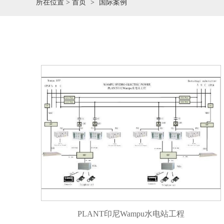
所在位置 >
首页
国际案例
PLANT印尼Wampu水电站工程