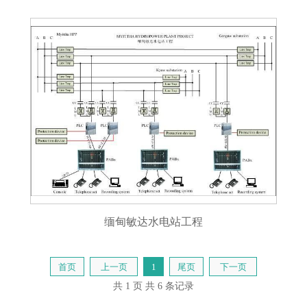
缅甸敏达水电站工程
首页
上一页
1
尾页
下一页
共 1 页
共 6 条记录