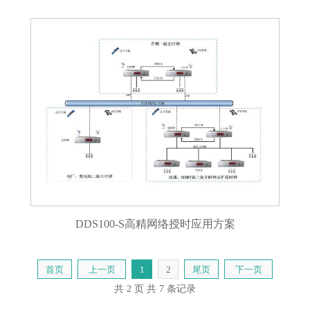
DDS100-S高精网络授时应用方案
首页
上一页
1
2
尾页
下一页
共 2 页
共 7 条记录