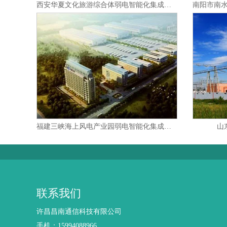
西安华夏文化旅游综合体弱电智能化集成项目
福建三峡海上风电产业园弱电智能化集成项目
山
联系我们
许昌昌南通信科技有限公司
手机：15994088966