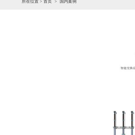
所在位置 >
首页
国内案例