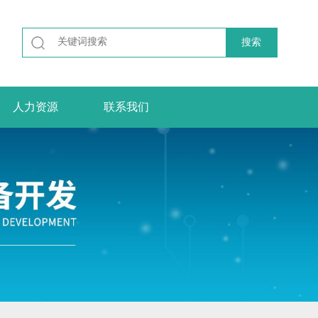
人力资源
联系我们