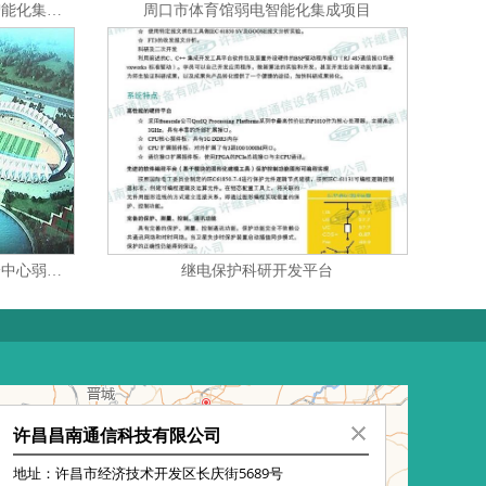
西安汉中兴元新区汉苑酒店弱电智能化集成项目
周口市体育馆弱电智能化集成项目
周口扶沟体育馆、体育场全民健身中心弱电智能化集成项目
继电保护科研开发平台