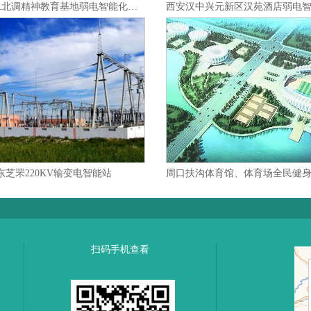
南阳市南水北调精神教育基地弱电智能化集成项目
东芝罘220KV输变电智能站
扫码手机查看