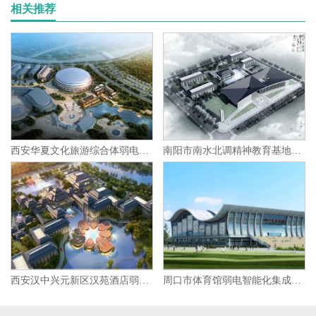
相关推荐
西安华夏文化旅游综合体弱电智能化集成项目
南阳市南水北调精神教育基地弱电智能化集成项目
西安汉中兴元新区汉苑酒店弱电智能化集成项目
周口市体育馆弱电智能化集成项目