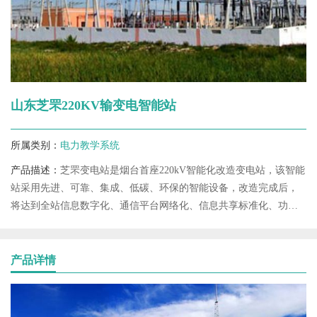
山东芝罘220KV输变电智能站
所属类别：
电力教学系统
产品描述：
芝罘变电站是烟台首座220kV智能化改造变电站，该智能
站采用先进、可靠、集成、低碳、环保的智能设备，改造完成后，
将达到全站信息数字化、通信平台网络化、信息共享标准化、功能
应用互动化的要求。
产品详情