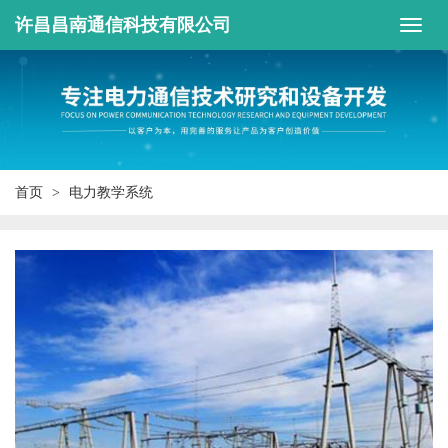
许昌昌南通信科技有限公司
首页
电力教学系统