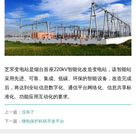
芝罘变电站是烟台首座
220kV
智能化改造变电站，该智能站
采用先进、可靠、集成、低碳、环保的智能设备，改造完成
后，将达到全站信息数字化、通信平台网络化、信息共享标
准化、
功能应用互动化的要求。
上一篇：
没有了
下一篇：
继电保护科研开发平台