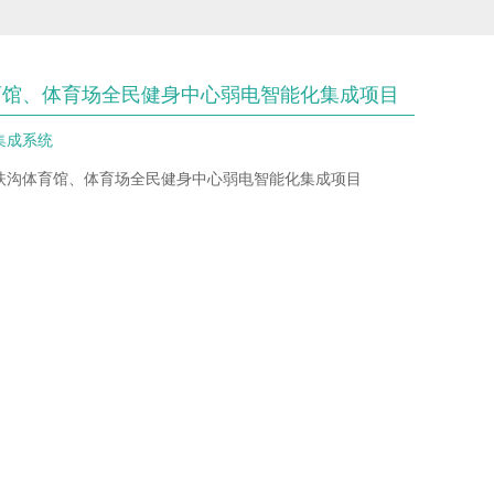
育馆、体育场全民健身中心弱电智能化集成项目
集成系统
扶沟体育馆、体育场全民健身中心弱电智能化集成项目