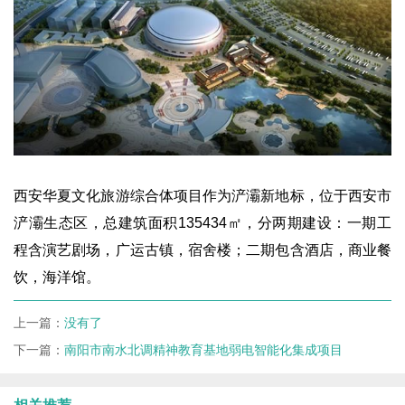
西安华夏文化旅游综合体项目作为浐灞新地标，位于西安市
浐灞生态区，总建筑面积
135434
㎡，分两期建设：一期工
程含演艺剧场，广运古镇，宿舍楼；二期包含酒店，商业餐
饮，海洋馆。
上一篇：
没有了
下一篇：
南阳市南水北调精神教育基地弱电智能化集成项目