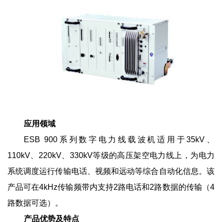
应用领域
ESB 900系列数字电力线载波机适用于35kV、
110kV、220kV、330kV等级的高压架空电力线上，为电
力
系统调度运行传输电话、视频和远动等综合自动化信息。该
产品可在4kHz传输频带内支持2路电
话和2路数据的传输（4
路数据可选）。
产品优势及特点