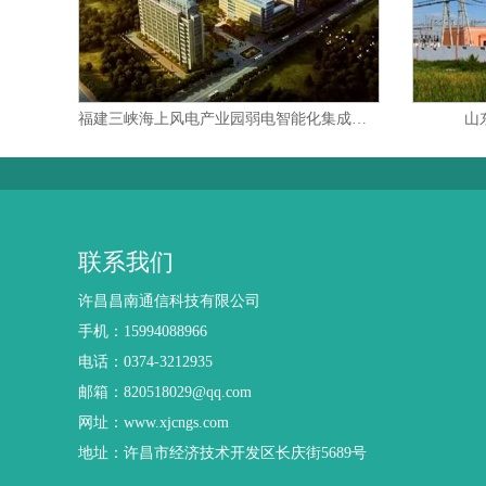
福建三峡海上风电产业园弱电智能化集成项目
山
联系我们
许昌昌南通信科技有限公司
手机：15994088966
电话：0374-3212935
邮箱：820518029@qq.com
网址：www.xjcngs.com
地址：许昌市经济技术开发区长庆街5689号