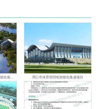
西安汉中兴元新区汉苑酒店弱电智能化集成项目
周口市体育馆弱电智能化集成项目