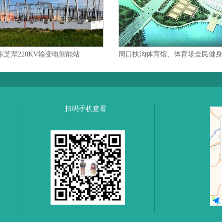
东芝罘220KV输变电智能站
扫码手机查看