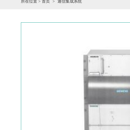
所在位置 >
首页
通信集成系统