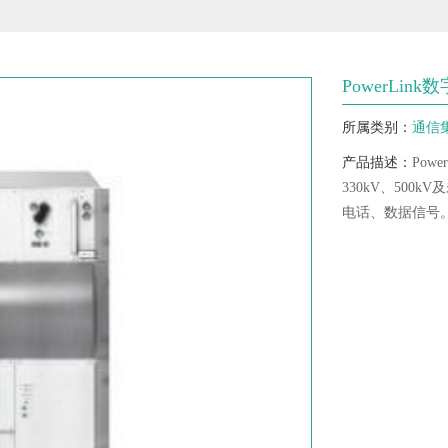
PowerLi
所属类别：
通信
产品描述：
Pow
330kV、50
电话、数据信号