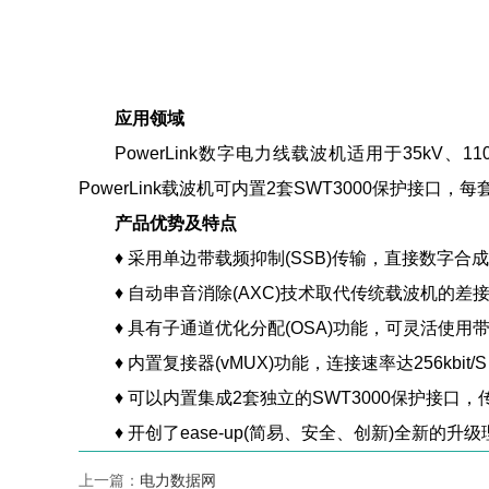
应用领域
PowerLink数字电力线载波机适用于35kV、1
PowerLink载波机可内置2套SWT3000保护接口
产品优势及特点
♦ 采用单边带载频抑制(SSB)传输，直接数字合成
♦ 自动串音消除(AXC)技术取代传统载波机的差
♦ 具有子通道优化分配(OSA)功能，可灵活使用
♦ 内置复接器(vMUX)功能，连接速率达256kbi
♦ 可以内置集成2套独立的SWT3000保护接口
♦ 开创了ease-up(简易、安全、创新)全新的升级
上一篇：
电力数据网