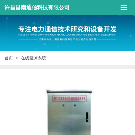
许昌昌南通信科技有限公司
首页
在线监测系统